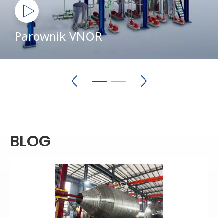
Parownik VNOR
BLOG