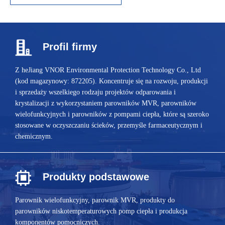
Profil firmy
Z
heJiang VNOR Environmental Protection Technology Co., Ltd
(kod magazynowy: 872205). Koncentruje się na rozwoju, produkcji
i sprzedaży wszelkiego rodzaju projektów odparowania i
krystalizacji z wykorzystaniem parowników MVR, parowników
wielofunkcyjnych i parowników z pompami ciepła, które są szeroko
stosowane w oczyszczaniu ścieków, przemyśle farmaceutycznym i
chemicznym.
Produkty podstawowe
Parownik wielofunkcyjny, parownik MVR, produkty do
parowników niskotemperaturowych pomp ciepła i produkcja
komponentów pomocniczych.