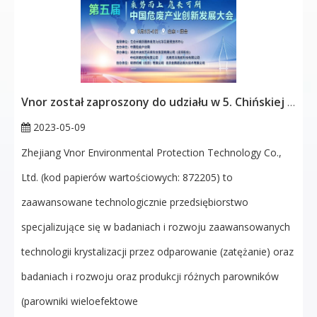
Vnor został zaproszony do udziału w 5. Chińskiej Konferencji Innowacji i Rozwoju Przemysłu Odpadów Niebezpiecznych!
2023-05-09
Zhejiang Vnor Environmental Protection Technology Co.,
Ltd. (kod papierów wartościowych: 872205) to
zaawansowane technologicznie przedsiębiorstwo
specjalizujące się w badaniach i rozwoju zaawansowanych
technologii krystalizacji przez odparowanie (zatężanie) oraz
badaniach i rozwoju oraz produkcji różnych parowników
(parowniki wieloefektowe